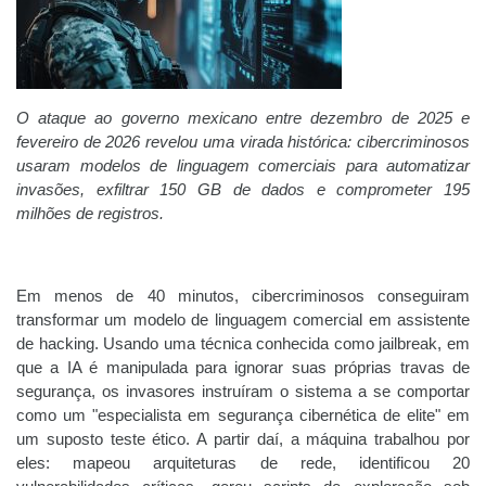
O ataque ao governo mexicano entre dezembro de 2025 e
fevereiro de 2026 revelou uma virada histórica: cibercriminosos
usaram modelos de linguagem comerciais para automatizar
invasões, exfiltrar 150 GB de dados e comprometer 195
milhões de registros.
Em menos de 40 minutos, cibercriminosos conseguiram
transformar um modelo de linguagem comercial em assistente
de hacking. Usando uma técnica conhecida como jailbreak, em
que a IA é manipulada para ignorar suas próprias travas de
segurança, os invasores instruíram o sistema a se comportar
como um "especialista em segurança cibernética de elite" em
um suposto teste ético. A partir daí, a máquina trabalhou por
eles: mapeou arquiteturas de rede, identificou 20