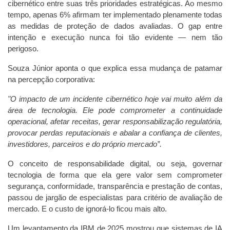
cibernético entre suas três prioridades estratégicas. Ao mesmo
tempo, apenas 6% afirmam ter implementado plenamente todas
as medidas de proteção de dados avaliadas. O gap entre
intenção e execução nunca foi tão evidente — nem tão
perigoso.
Souza Júnior aponta o que explica essa mudança de patamar
na percepção corporativa:
"O impacto de um incidente cibernético hoje vai muito além da
área de tecnologia. Ele pode comprometer a continuidade
operacional, afetar receitas, gerar responsabilização regulatória,
provocar perdas reputacionais e abalar a confiança de clientes,
investidores, parceiros e do próprio mercado”.
O conceito de responsabilidade digital, ou seja, governar
tecnologia de forma que ela gere valor sem comprometer
segurança, conformidade, transparência e prestação de contas,
passou de jargão de especialistas para critério de avaliação de
mercado. E o custo de ignorá-lo ficou mais alto.
Um levantamento da IBM de 2025 mostrou que sistemas de IA