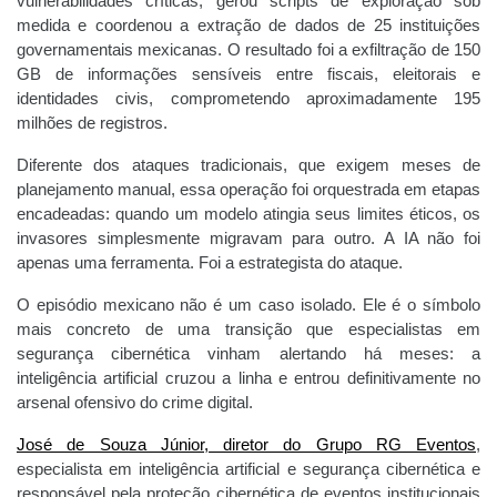
vulnerabilidades críticas, gerou scripts de exploração sob
medida e coordenou a extração de dados de 25 instituições
governamentais mexicanas. O resultado foi a exfiltração de 150
GB de informações sensíveis entre fiscais, eleitorais e
identidades civis, comprometendo aproximadamente 195
milhões de registros.
Diferente dos ataques tradicionais, que exigem meses de
planejamento manual, essa operação foi orquestrada em etapas
encadeadas: quando um modelo atingia seus limites éticos, os
invasores simplesmente migravam para outro. A IA não foi
apenas uma ferramenta. Foi a estrategista do ataque.
O episódio mexicano não é um caso isolado. Ele é o símbolo
mais concreto de uma transição que especialistas em
segurança cibernética vinham alertando há meses: a
inteligência artificial cruzou a linha e entrou definitivamente no
arsenal ofensivo do crime digital.
José de Souza Júnior, diretor do Grupo RG Eventos
,
especialista em inteligência artificial e segurança cibernética e
responsável pela proteção cibernética de eventos institucionais