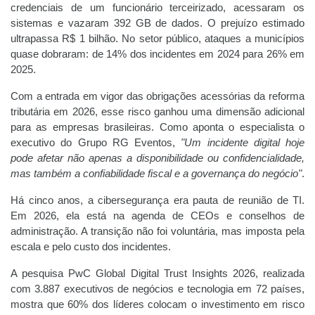
credenciais de um funcionário terceirizado, acessaram os
sistemas e vazaram 392 GB de dados. O prejuízo estimado
ultrapassa R$ 1 bilhão. No setor público, ataques a municípios
quase dobraram: de 14% dos incidentes em 2024 para 26% em
2025.
Com a entrada em vigor das obrigações acessórias da reforma
tributária em 2026, esse risco ganhou uma dimensão adicional
para as empresas brasileiras. Como aponta o especialista o
executivo do Grupo RG Eventos,
"Um incidente digital hoje
pode afetar não apenas a disponibilidade ou confidencialidade,
mas também a confiabilidade fiscal e a governança do negócio"
.
Há cinco anos, a cibersegurança era pauta de reunião de TI.
Em 2026, ela está na agenda de CEOs e conselhos de
administração. A transição não foi voluntária, mas imposta pela
escala e pelo custo dos incidentes.
A pesquisa PwC Global Digital Trust Insights 2026, realizada
com 3.887 executivos de negócios e tecnologia em 72 países,
mostra que 60% dos líderes colocam o investimento em risco