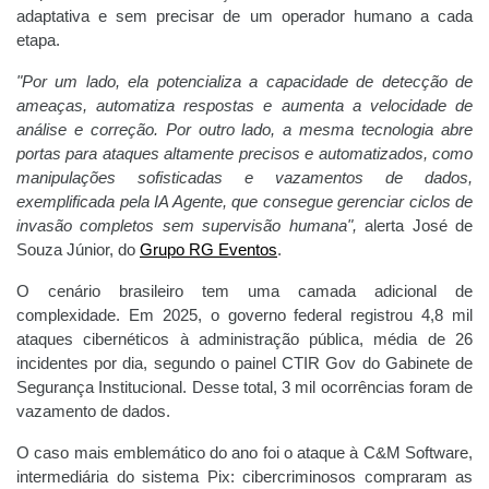
adaptativa e sem precisar de um operador humano a cada
etapa.
"Por um lado, ela potencializa a capacidade de detecção de
ameaças, automatiza respostas e aumenta a velocidade de
análise e correção. Por outro lado, a mesma tecnologia abre
portas para ataques altamente precisos e automatizados, como
manipulações sofisticadas e vazamentos de dados,
exemplificada pela IA Agente, que consegue gerenciar ciclos de
invasão completos sem supervisão humana",
alerta José de
Souza Júnior, do
Grupo RG Eventos
.
O cenário brasileiro tem uma camada adicional de
complexidade. Em 2025, o governo federal registrou 4,8 mil
ataques cibernéticos à administração pública, média de 26
incidentes por dia, segundo o painel CTIR Gov do Gabinete de
Segurança Institucional. Desse total, 3 mil ocorrências foram de
vazamento de dados.
O caso mais emblemático do ano foi o ataque à C&M Software,
intermediária do sistema Pix: cibercriminosos compraram as