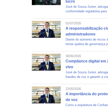
lucro
José de Souza Junior, advogad
conformidade regulatória para
01/07/2026
A responsabilização ci
administradores
Diante do aumento de riscos d
tornar quebra de governança ju
30/06/2026
Compliance digital em 
vivo
José de Souza Junior, advogad
fraudes de voz e garantir a co
22/05/2026
A importância do proto
de voz
Como a arquitetura de Confian