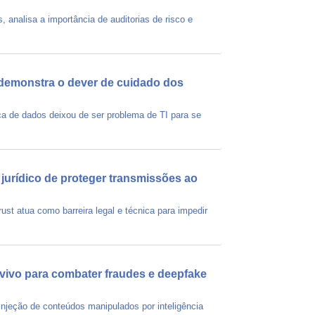
 analisa a importância de auditorias de risco e
a demonstra o dever de cuidado dos
ça de dados deixou de ser problema de TI para se
 jurídico de proteger transmissões ao
ust atua como barreira legal e técnica para impedir
 vivo para combater fraudes e deepfake
injeção de conteúdos manipulados por inteligência