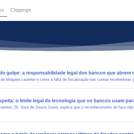
es
Clippings
do golpe: a responsabilidade legal dos bancos que abrem c
 de bloqueio cautelar e como a falta de fiscalização nas contas recebedoras g
speita: o limite legal da tecnologia que os bancos usam para
Eventos, Dr. José de Souza Junior, explica que o reconhecimento de face não