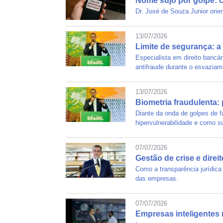
Nome sujo por golpe: c
Dr. José de Souza Junior orie
13/07/2026
Limite de segurança: a 
Especialista em direito bancár
antifraude durante o esvazia
13/07/2026
Biometria fraudulenta
Diante da onda de golpes de fa
hipervulnerabilidade e como s
07/07/2026
Gestão de crise e direi
Como a transparência jurídica
das empresas.
07/07/2026
Empresas inteligentes 