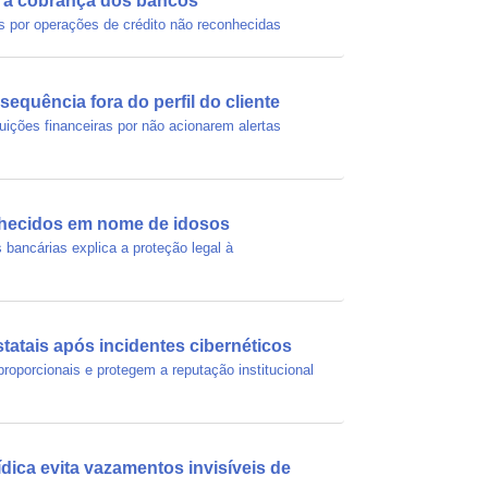
ra a cobrança dos bancos
s por operações de crédito não reconhecidas
equência fora do perfil do cliente
tuições financeiras por não acionarem alertas
nhecidos em nome de idosos
 bancárias explica a proteção legal à
statais após incidentes cibernéticos
roporcionais e protegem a reputação institucional
dica evita vazamentos invisíveis de