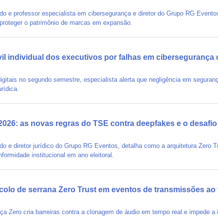
o e professor especialista em cibersegurança e diretor do Grupo RG Eventos,
 proteger o patrimônio de marcas em expansão.
vil individual dos executivos por falhas em ciberseguranç
igitais no segundo semestre, especialista alerta que negligência em seguran
rídica.
2026: as novas regras do TSE contra deepfakes e o desafio
o e diretor jurídico do Grupo RG Eventos, detalha como a arquitetura Zero Tr
nformidade institucional em ano eleitoral.
colo de serrana Zero Trust em eventos de transmissões ao
ça Zero cria barreiras contra a clonagem de áudio em tempo real e impede a 